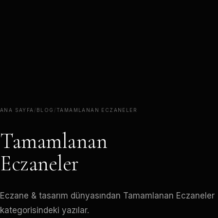
ANA SAYFA
/
BLOG
/
TAMAMLANAN ECZANELER
Tamamlanan
Eczaneler
Eczane & tasarım dünyasından Tamamlanan Eczaneler
kategorisindeki yazılar.