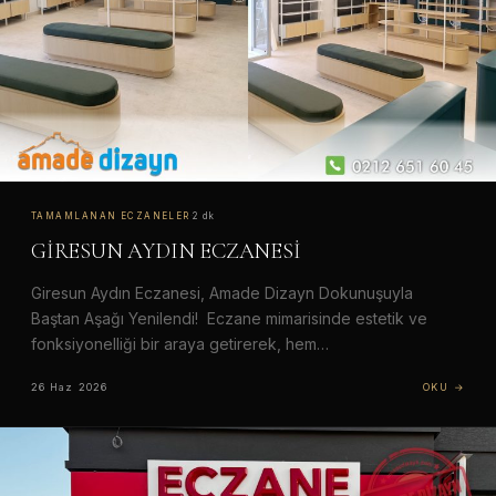
TAMAMLANAN ECZANELER
·
2 dk
GİRESUN AYDIN ECZANESİ
Giresun Aydın Eczanesi, Amade Dizayn Dokunuşuyla
Baştan Aşağı Yenilendi! Eczane mimarisinde estetik ve
fonksiyonelliği bir araya getirerek, hem…
26 Haz 2026
OKU →