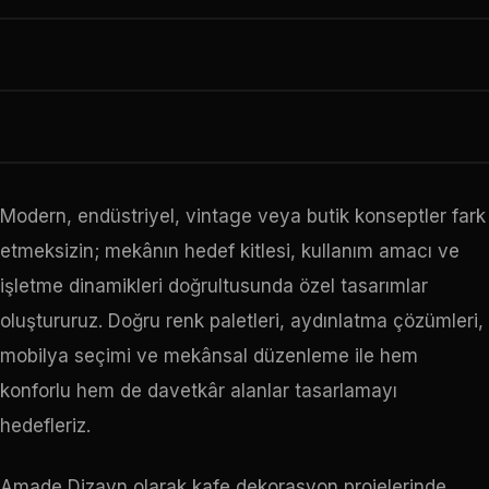
Modern, endüstriyel, vintage veya butik konseptler fark
etmeksizin; mekânın hedef kitlesi, kullanım amacı ve
işletme dinamikleri doğrultusunda özel tasarımlar
oluştururuz. Doğru renk paletleri, aydınlatma çözümleri,
mobilya seçimi ve mekânsal düzenleme ile hem
konforlu hem de davetkâr alanlar tasarlamayı
hedefleriz.
Amade Dizayn olarak kafe dekorasyon projelerinde