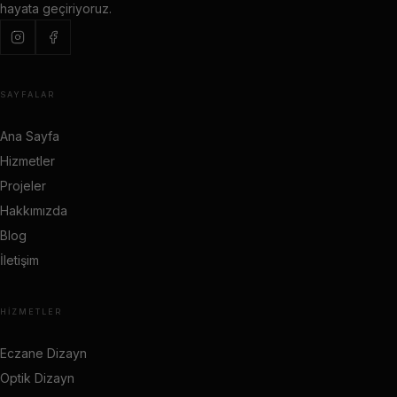
hayata geçiriyoruz.
SAYFALAR
Ana Sayfa
Hizmetler
Projeler
Hakkımızda
Blog
İletişim
HIZMETLER
Eczane Dizayn
Optik Dizayn