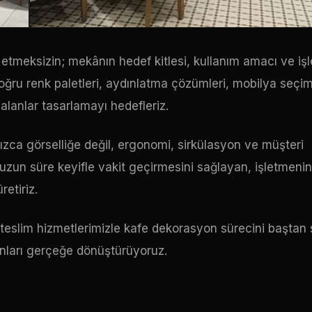
 etmeksizin; mekânın hedef kitlesi, kullanım amacı ve iş
oğru renk paletleri, aydınlatma çözümleri, mobilya seçim
lanlar tasarlamayı hedefleriz.
zca görselliğe değil, ergonomi, sirkülasyon ve müşteri
uzun süre keyifle vakit geçirmesini sağlayan, işletmeni
etiriz.
teslim hizmetlerimizle kafe dekorasyon sürecini baştan
ânları gerçeğe dönüştürüyoruz.