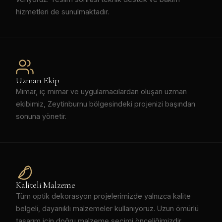
hizmetleri de sunulmaktadır.
Uzman Ekip
Mimar, iç mimar ve uygulamacılardan oluşan uzman
ekibimiz, Zeytinburnu bölgesindeki projenizi başından
sonuna yönetir.
Kaliteli Malzeme
Tüm optik dekorasyon projelerimizde yalnızca kalite
belgeli, dayanıklı malzemeler kullanıyoruz. Uzun ömürlü
tasarım için doğru malzeme seçimi önceliğimizdir.