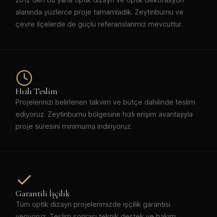
alanında yüzlerce proje tamamladık. Zeytinburnu ve
çevre ilçelerde de güçlü referanslarımız mevcuttur.
Hızlı Teslim
Projelerinizi belirlenen takvim ve bütçe dahilinde teslim
ediyoruz. Zeytinburnu bölgesine hızlı erişim avantajıyla
proje süresini minimuma indiriyoruz.
Garantili İşçilik
Tüm optik dizayn projelerimizde işçilik garantisi
veriyoruz. Teslim sonrası teknik destek ve bakım