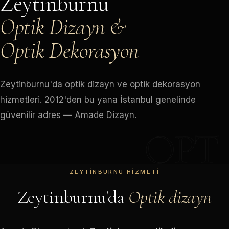
Zeytinburnu
Optik Dizayn &
Optik Dekorasyon
Zeytinburnu'da optik dizayn ve optik dekorasyon
hizmetleri. 2012'den bu yana İstanbul genelinde
güvenilir adres — Amade Dizayn.
OPT
ZEYTINBURNU HIZMETI
Zeytinburnu'da
Optik dizayn