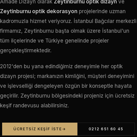
Amade Dizayn olarak
Zeytinburnu optik dizayn
ve
Zeytinburnu optik dekorasyon
projelerinde uzman
kadromuzla hizmet veriyoruz. İstanbul Bağcılar merkezli
firmamız, Zeytinburnu başta olmak üzere İstanbul'un
tüm ilçelerinde ve Türkiye genelinde projeler
gerçekleştirmektedir.
2012'den bu yana edindiğimiz deneyimle her optik
dizayn projesi; markanızın kimliğini, müşteri deneyimini
ve işlevselliği dengeleyen özgün bir konseptle hayata
geçirilir. Zeytinburnu bölgesindeki projeniz için ücretsiz
keşif randevusu alabilirsiniz.
ÜCRETSIZ KEŞIF İSTE
0212 651 60 45