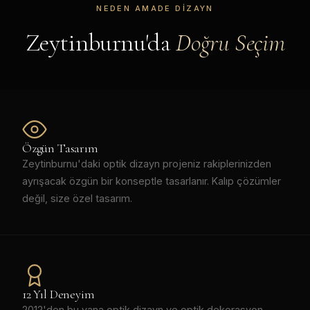
NEDEN AMADE DIZAYN
Zeytinburnu'da
Doğru Seçim
Özgün Tasarım
Zeytinburnu'daki optik dizayn projeniz rakiplerinizden
ayrışacak özgün bir konseptle tasarlanır. Kalıp çözümler
değil, size özel tasarım.
12 Yıl Deneyim
2012'den bu yana optik dizayn ve optik dekorasyon