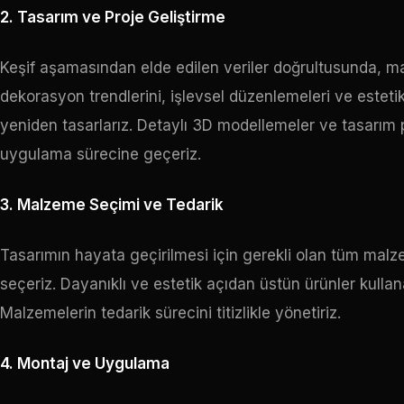
2. Tasarım ve Proje Geliştirme
Keşif aşamasından elde edilen veriler doğrultusunda, mağa
dekorasyon trendlerini, işlevsel düzenlemeleri ve estet
yeniden tasarlarız. Detaylı 3D modellemeler ve tasarım pl
uygulama sürecine geçeriz.
3. Malzeme Seçimi ve Tedarik
Tasarımın hayata geçirilmesi için gerekli olan tüm malz
seçeriz. Dayanıklı ve estetik açıdan üstün ürünler kulla
Malzemelerin tedarik sürecini titizlikle yönetiriz.
4. Montaj ve Uygulama