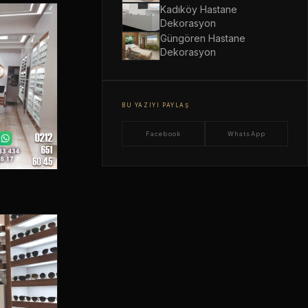
Kadıköy Hastane
Dekorasyon
Güngören Hastane
Dekorasyon
BU YAZIYI PAYLAŞ
Facebook
WhatsApp