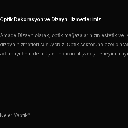
Optik Dekorasyon ve Dizayn Hizmetlerimiz
Amade Dizayn olarak, optik mağazalarınızın estetik ve i
dizayn hizmetleri sunuyoruz. Optik sektörüne özel olarak 
artırmayı hem de müşterilerinizin alışveriş deneyimini iy
Neler Yaptık?