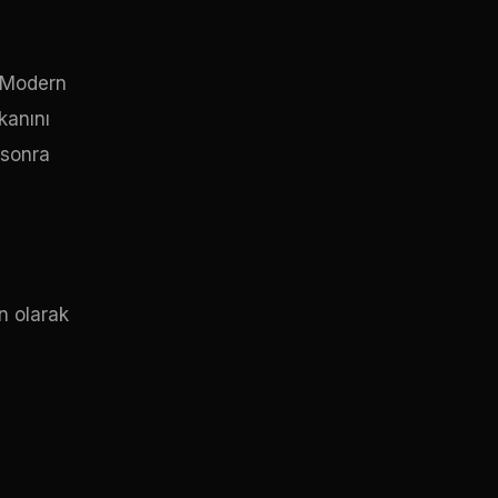
. Modern
kanını
 sonra
n olarak