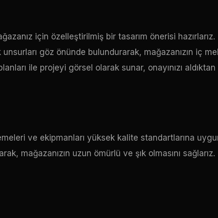
zanız için özelleştirilmiş bir tasarım önerisi hazırlarız
ik unsurları göz önünde bulundurarak, mağazanızın iç me
anları ile projeyi görsel olarak sunar, onayınızı aldıktan
emeleri ve ekipmanları yüksek kalite standartlarına uygu
narak, mağazanızın uzun ömürlü ve şık olmasını sağlarız.