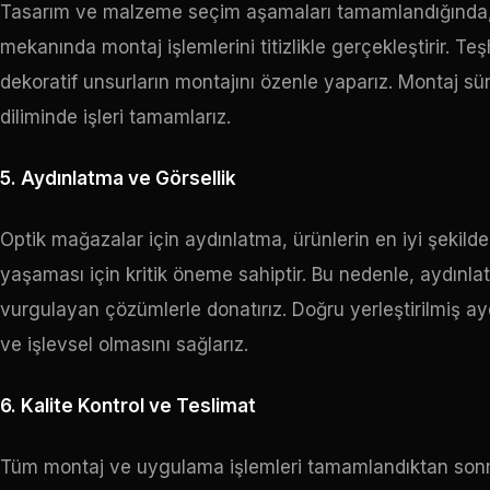
Tasarım ve malzeme seçim aşamaları tamamlandığında, m
mekanında montaj işlemlerini titizlikle gerçekleştirir. Teş
dekoratif unsurların montajını özenle yaparız. Montaj 
diliminde işleri tamamlarız.
5. Aydınlatma ve Görsellik
Optik mağazalar için aydınlatma, ürünlerin en iyi şekilde
yaşaması için kritik öneme sahiptir. Bu nedenle, aydınlatm
vurgulayan çözümlerle donatırız. Doğru yerleştirilmiş ay
ve işlevsel olmasını sağlarız.
6. Kalite Kontrol ve Teslimat
Tüm montaj ve uygulama işlemleri tamamlandıktan sonra,