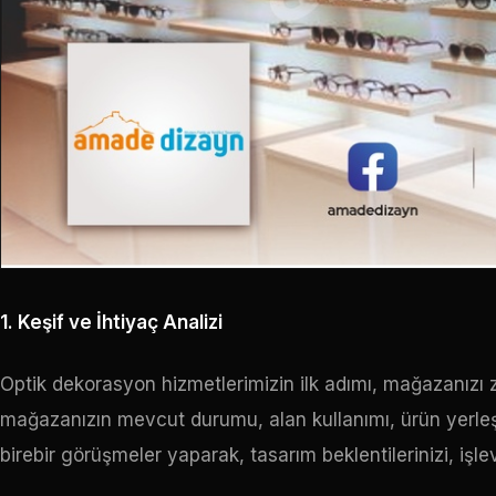
1. Keşif ve İhtiyaç Analizi
Optik dekorasyon hizmetlerimizin ilk adımı, mağazanızı 
mağazanızın mevcut durumu, alan kullanımı, ürün yerleşimi
birebir görüşmeler yaparak, tasarım beklentilerinizi, işlev