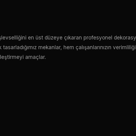
şlevselliğini en üst düzeye çıkaran profesyonel dekoras
tasarladığımız mekanlar, hem çalışanlarınızın verimliliği
ileştirmeyi amaçlar.