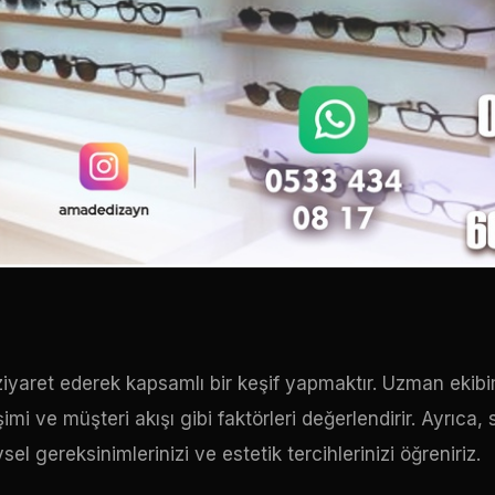
ziyaret ederek kapsamlı bir keşif yapmaktır. Uzman ekibi
 ve müşteri akışı gibi faktörleri değerlendirir. Ayrıca, s
sel gereksinimlerinizi ve estetik tercihlerinizi öğreniriz.