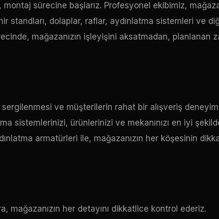
ontaj sürecine başlarız. Profesyonel ekibimiz, mağaza
hir standları, dolaplar, raflar, aydınlatma sistemleri ve di
sürecinde, mağazanızın işleyişini aksatmadan, planlanan
 sergilenmesi ve müşterilerin rahat bir alışveriş deneyim
a sistemlerinizi, ürünlerinizi ve mekanınızı en iyi şekild
dınlatma armatürleri ile, mağazanızın her köşesinin dikka
 mağazanızın her detayını dikkatlice kontrol ederiz.