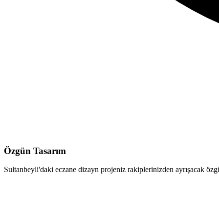
Özgün Tasarım
Sultanbeyli'daki eczane dizayn projeniz rakiplerinizden ayrışacak özgün