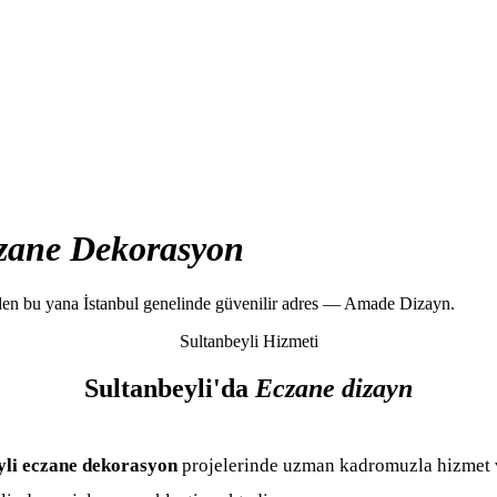
zane Dekorasyon
'den bu yana İstanbul genelinde güvenilir adres — Amade Dizayn.
Sultanbeyli Hizmeti
Sultanbeyli'da
Eczane dizayn
yli eczane dekorasyon
projelerinde uzman kadromuzla hizmet ve