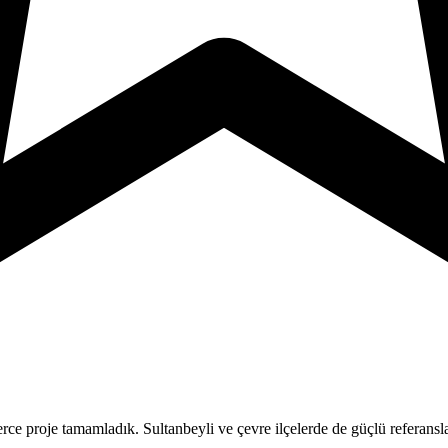
e proje tamamladık. Sultanbeyli ve çevre ilçelerde de güçlü referansl