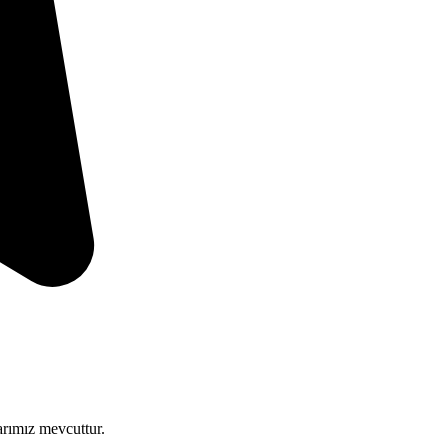
arımız mevcuttur.