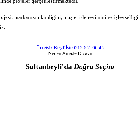
linde projeler gerçekleştirmektedir.
esi; markanızın kimliğini, müşteri deneyimini ve işlevselliği 
iz.
Ücretsiz Keşif İste
0212 651 60 45
Neden Amade Dizayn
Sultanbeyli'da
Doğru Seçim