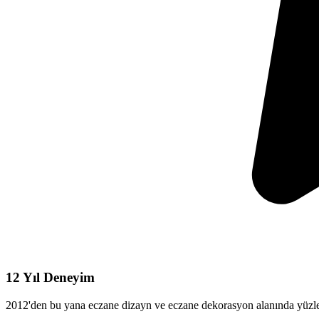
12 Yıl Deneyim
2012'den bu yana eczane dizayn ve eczane dekorasyon alanında yüzlerc