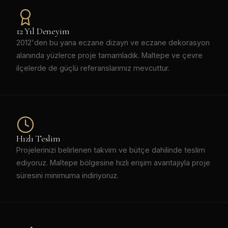
12 Yıl Deneyim
2012'den bu yana eczane dizayn ve eczane dekorasyon
alanında yüzlerce proje tamamladık. Maltepe ve çevre
ilçelerde de güçlü referanslarımız mevcuttur.
Hızlı Teslim
Projelerinizi belirlenen takvim ve bütçe dahilinde teslim
ediyoruz. Maltepe bölgesine hızlı erişim avantajıyla proje
süresini minimuma indiriyoruz.