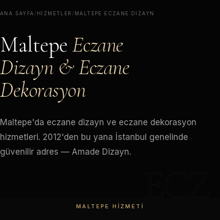
ANA SAYFA
/
HIZMETLER
/
MALTEPE ECZANE DIZAYN
Maltepe
Eczane
Dizayn & Eczane
Dekorasyon
Maltepe'da eczane dizayn ve eczane dekorasyon
hizmetleri. 2012'den bu yana İstanbul genelinde
güvenilir adres — Amade Dizayn.
ECZ
MALTEPE HIZMETI