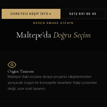
ÜCRETSIZ KEŞIF İSTE
0212 651 60 45
NEDEN AMADE DIZAYN
Maltepe'da
Doğru Seçim
Özgün Tasarım
Maltepe'daki eczane dizayn projeniz rakiplerinizden
ayrışacak özgün bir konseptle tasarlanır. Kalıp çözümler
değil, size özel tasarım.