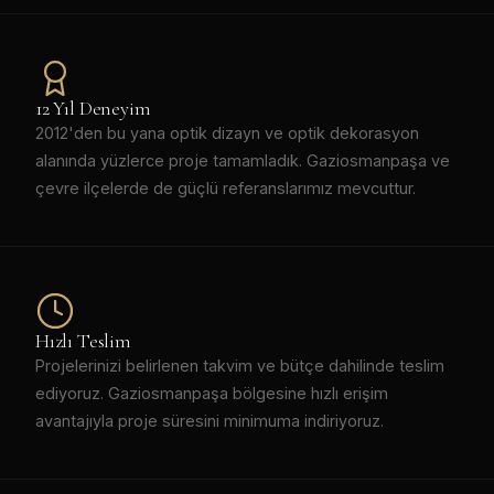
12 Yıl Deneyim
2012'den bu yana optik dizayn ve optik dekorasyon
alanında yüzlerce proje tamamladık. Gaziosmanpaşa ve
çevre ilçelerde de güçlü referanslarımız mevcuttur.
Hızlı Teslim
Projelerinizi belirlenen takvim ve bütçe dahilinde teslim
ediyoruz. Gaziosmanpaşa bölgesine hızlı erişim
avantajıyla proje süresini minimuma indiriyoruz.