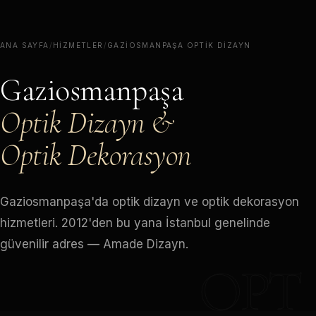
ANA SAYFA
/
HIZMETLER
/
GAZIOSMANPAŞA OPTIK DIZAYN
Gaziosmanpaşa
Optik Dizayn &
Optik Dekorasyon
Gaziosmanpaşa'da optik dizayn ve optik dekorasyon
hizmetleri. 2012'den bu yana İstanbul genelinde
güvenilir adres — Amade Dizayn.
OPT