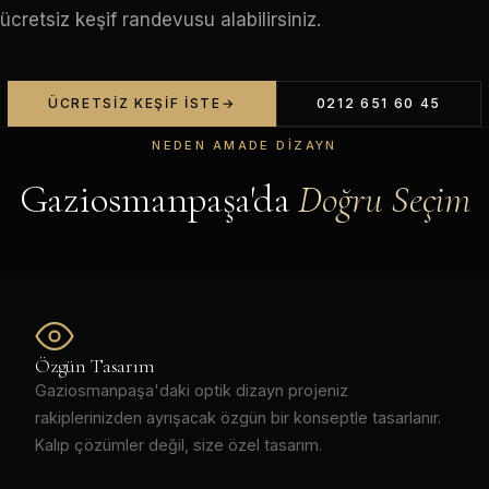
ücretsiz keşif randevusu alabilirsiniz.
ÜCRETSIZ KEŞIF İSTE
0212 651 60 45
NEDEN AMADE DIZAYN
Gaziosmanpaşa'da
Doğru Seçim
Özgün Tasarım
Gaziosmanpaşa'daki optik dizayn projeniz
rakiplerinizden ayrışacak özgün bir konseptle tasarlanır.
Kalıp çözümler değil, size özel tasarım.