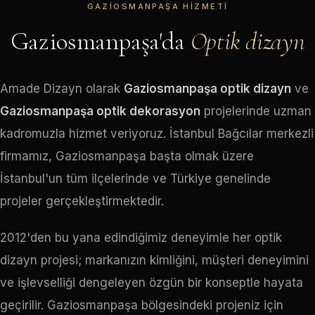
GAZIOSMANPAŞA HIZMETI
Gaziosmanpaşa'da
Optik dizayn
Amade Dizayn olarak
Gaziosmanpaşa optik dizayn
ve
Gaziosmanpaşa optik dekorasyon
projelerinde uzman
kadromuzla hizmet veriyoruz. İstanbul Bağcılar merkezli
firmamız, Gaziosmanpaşa başta olmak üzere
İstanbul'un tüm ilçelerinde ve Türkiye genelinde
projeler gerçekleştirmektedir.
2012'den bu yana edindiğimiz deneyimle her optik
dizayn projesi; markanızın kimliğini, müşteri deneyimini
ve işlevselliği dengeleyen özgün bir konseptle hayata
geçirilir. Gaziosmanpaşa bölgesindeki projeniz için