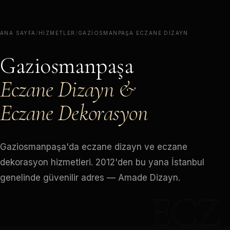
ANA SAYFA
/
HIZMETLER
/
GAZIOSMANPAŞA ECZANE DIZAYN
Gaziosmanpaşa
Eczane Dizayn &
Eczane Dekorasyon
Gaziosmanpaşa'da eczane dizayn ve eczane
dekorasyon hizmetleri. 2012'den bu yana İstanbul
genelinde güvenilir adres — Amade Dizayn.
ECZ