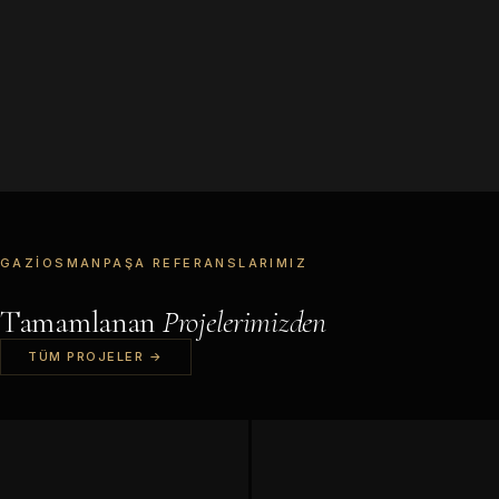
GAZIOSMANPAŞA REFERANSLARIMIZ
Tamamlanan
Projelerimizden
TÜM PROJELER →