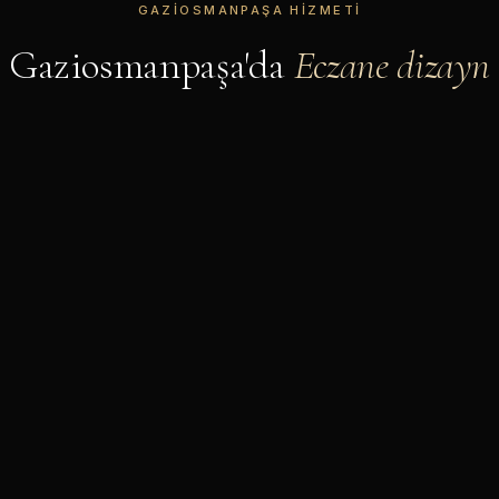
GAZIOSMANPAŞA HIZMETI
Gaziosmanpaşa'da
Eczane dizayn