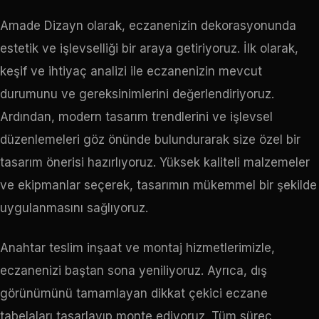
Amade Dizayn olarak, eczanenizin dekorasyonunda
estetik ve işlevselliği bir araya getiriyoruz. İlk olarak,
keşif ve ihtiyaç analizi ile eczanenizin mevcut
durumunu ve gereksinimlerini değerlendiriyoruz.
Ardından, modern tasarım trendlerini ve işlevsel
düzenlemeleri göz önünde bulundurarak size özel bir
tasarım önerisi hazırlıyoruz. Yüksek kaliteli malzemeler
ve ekipmanlar seçerek, tasarımın mükemmel bir şekilde
uygulanmasını sağlıyoruz.
Anahtar teslim inşaat ve montaj hizmetlerimizle,
eczanenizi baştan sona yeniliyoruz. Ayrıca, dış
görünümünü tamamlayan dikkat çekici eczane
tabelaları tasarlayıp monte ediyoruz. Tüm süreç