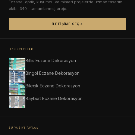
Eczane, optik, kuyumcu ve mimari projelerde uzman tasarım
ekibi. 340+ tamamlanmış proje.
İLETIŞIME GEÇ
İLGILI YAZILAR
Bitlis Eczane Dekorasyon
Bingöl Eczane Dekorasyon
Bilecik Eczane Dekorasyon
Bayburt Eczane Dekorasyon
BU YAZIYI PAYLAŞ