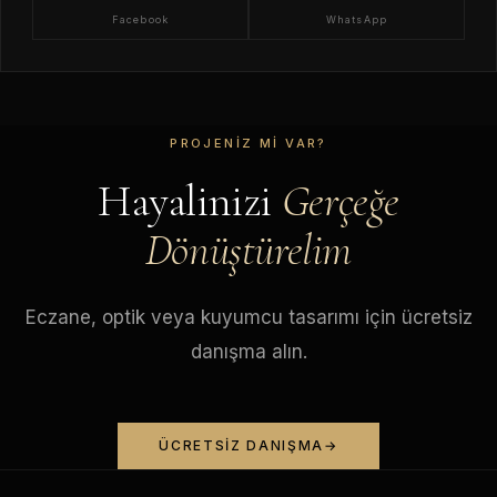
Facebook
WhatsApp
PROJENIZ MI VAR?
Hayalinizi
Gerçeğe
Dönüştürelim
Eczane, optik veya kuyumcu tasarımı için ücretsiz
danışma alın.
ÜCRETSIZ DANIŞMA