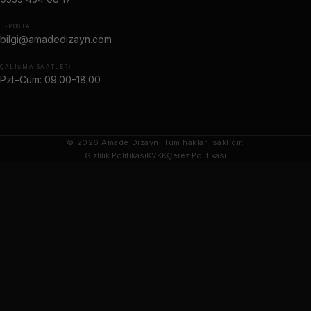
E-POSTA
bilgi@amadedizayn.com
ÇALIŞMA SAATLERI
Pzt–Cum: 09:00–18:00
© 2026 Amade Dizayn. Tüm hakları saklıdır.
Gizlilik Politikası
KVKK
Çerez Politikası