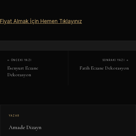
Fiyat Almak İçin Hemen Tıklayınız
← ÖNCEKI YAZI
SONRAKI YAZI →
Esenyurt Eczane
Fatih Eczane Dekorasyon
Dekorasyon
YAZAR
Amade Dizayn