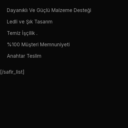
Dayanıklı Ve Güçlü Malzeme Desteği
Ledli ve Şık Tasarım
Temiz İşçilik .
%100 Müşteri Memnuniyeti
Anahtar Teslim
[/safir_list]