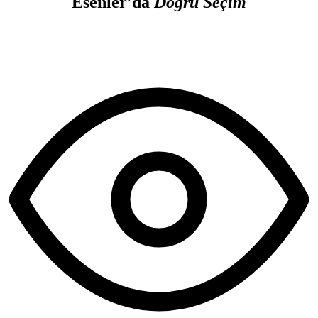
Esenler'da
Doğru Seçim