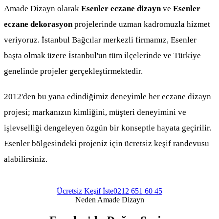
Amade Dizayn olarak
Esenler eczane dizayn
ve
Esenler
eczane dekorasyon
projelerinde uzman kadromuzla hizmet
veriyoruz. İstanbul Bağcılar merkezli firmamız, Esenler
başta olmak üzere İstanbul'un tüm ilçelerinde ve Türkiye
genelinde projeler gerçekleştirmektedir.
2012'den bu yana edindiğimiz deneyimle her eczane dizayn
projesi; markanızın kimliğini, müşteri deneyimini ve
işlevselliği dengeleyen özgün bir konseptle hayata geçirilir.
Esenler bölgesindeki projeniz için ücretsiz keşif randevusu
alabilirsiniz.
Ücretsiz Keşif İste
0212 651 60 45
Neden Amade Dizayn