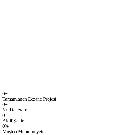
0
+
Tamamlanan Eczane Projesi
0
+
Yıl Deneyim
0
+
Aktif Şehir
0
%
Müşteri Memnuniyeti