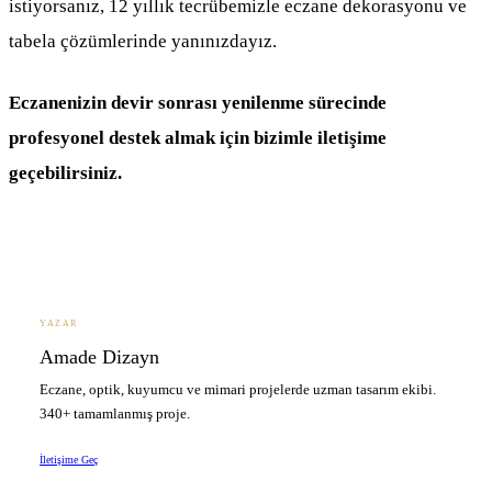
istiyorsanız, 12 yıllık tecrübemizle eczane dekorasyonu ve
tabela çözümlerinde yanınızdayız.
Eczanenizin devir sonrası yenilenme sürecinde
profesyonel destek almak için bizimle iletişime
geçebilirsiniz.
YAZAR
Amade Dizayn
Eczane, optik, kuyumcu ve mimari projelerde uzman tasarım ekibi.
340+ tamamlanmış proje.
İletişime Geç