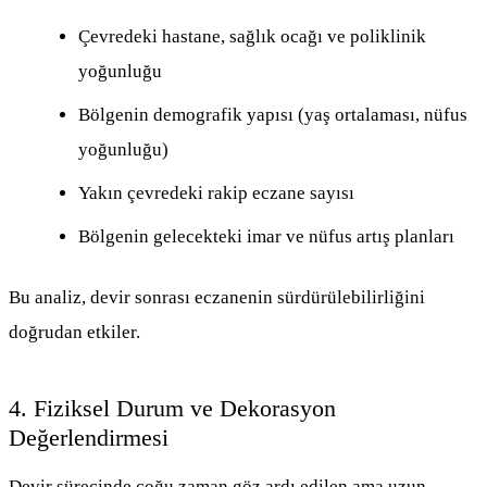
Çevredeki hastane, sağlık ocağı ve poliklinik
yoğunluğu
Bölgenin demografik yapısı (yaş ortalaması, nüfus
yoğunluğu)
Yakın çevredeki rakip eczane sayısı
Bölgenin gelecekteki imar ve nüfus artış planları
Bu analiz, devir sonrası eczanenin sürdürülebilirliğini
doğrudan etkiler.
4. Fiziksel Durum ve Dekorasyon
Değerlendirmesi
Devir sürecinde çoğu zaman göz ardı edilen ama uzun