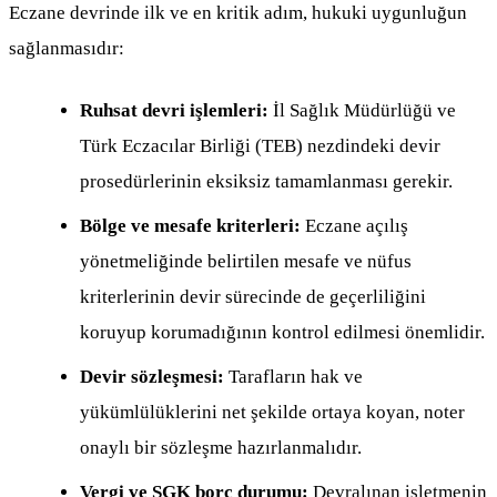
Eczane devrinde ilk ve en kritik adım, hukuki uygunluğun
sağlanmasıdır:
Ruhsat devri işlemleri:
İl Sağlık Müdürlüğü ve
Türk Eczacılar Birliği (TEB) nezdindeki devir
prosedürlerinin eksiksiz tamamlanması gerekir.
Bölge ve mesafe kriterleri:
Eczane açılış
yönetmeliğinde belirtilen mesafe ve nüfus
kriterlerinin devir sürecinde de geçerliliğini
koruyup korumadığının kontrol edilmesi önemlidir.
Devir sözleşmesi:
Tarafların hak ve
yükümlülüklerini net şekilde ortaya koyan, noter
onaylı bir sözleşme hazırlanmalıdır.
Vergi ve SGK borç durumu:
Devralınan işletmenin