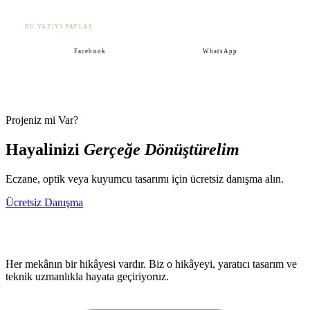
BU YAZIYI PAYLAŞ
Facebook
WhatsApp
Projeniz mi Var?
Hayalinizi
Gerçeğe Dönüştürelim
Eczane, optik veya kuyumcu tasarımı için ücretsiz danışma alın.
Ücretsiz Danışma
Her mekânın bir hikâyesi vardır. Biz o hikâyeyi, yaratıcı tasarım ve
teknik uzmanlıkla hayata geçiriyoruz.