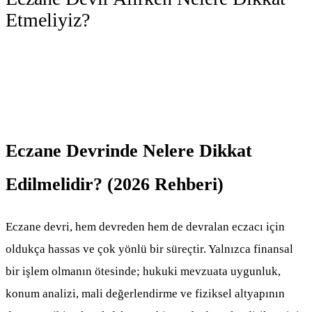
Etmeliyiz?
06 Temmuz 2026
·
← BLOG'A DÖN
Eczane Devrinde Nelere Dikkat
Edilmelidir? (2026 Rehberi)
Eczane devri, hem devreden hem de devralan eczacı için
oldukça hassas ve çok yönlü bir süreçtir. Yalnızca finansal
bir işlem olmanın ötesinde; hukuki mevzuata uygunluk,
konum analizi, mali değerlendirme ve fiziksel altyapının