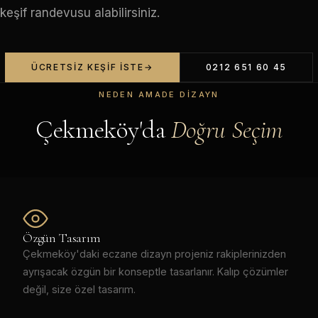
keşif randevusu alabilirsiniz.
ÜCRETSIZ KEŞIF İSTE
0212 651 60 45
NEDEN AMADE DIZAYN
Çekmeköy'da
Doğru Seçim
Özgün Tasarım
Çekmeköy'daki eczane dizayn projeniz rakiplerinizden
ayrışacak özgün bir konseptle tasarlanır. Kalıp çözümler
değil, size özel tasarım.