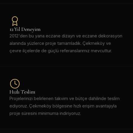
12 Yıl Deneyim
2012'den bu yana eczane dizayn ve eczane dekorasyon
alanında yüzlerce proje tamamladık. Çekmeköy ve
çevre ilçelerde de güçlü referanslarımız mevcuttur.
Hızlı Teslim
Projelerinizi belirlenen takvim ve bütçe dahilinde teslim
ediyoruz. Çekmeköy bölgesine hızlı erişim avantajıyla
proje süresini minimuma indiriyoruz.