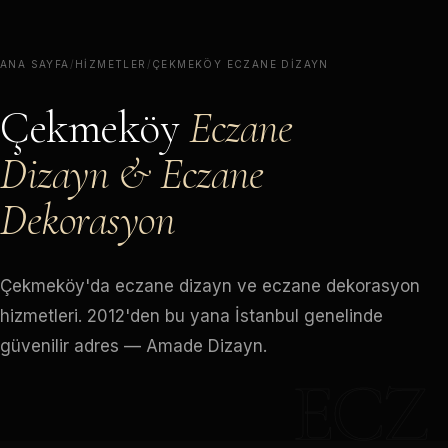
ANA SAYFA
/
HIZMETLER
/
ÇEKMEKÖY ECZANE DIZAYN
Çekmeköy
Eczane
Dizayn & Eczane
Dekorasyon
Çekmeköy'da eczane dizayn ve eczane dekorasyon
hizmetleri. 2012'den bu yana İstanbul genelinde
güvenilir adres — Amade Dizayn.
ECZ