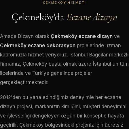
ÇEKMEKÖY HIZMETI
Çekmeköy'da
Eczane dizayn
Amade Dizayn olarak
Çekmeköy eczane dizayn
ve
Çekmeköy eczane dekorasyon
projelerinde uzman
kadromuzla hizmet veriyoruz. İstanbul Bağcılar merkezli
firmamız, Çekmeköy başta olmak üzere İstanbul'un tüm
ilçelerinde ve Türkiye genelinde projeler
gerçekleştirmektedir.
2012'den bu yana edindiğimiz deneyimle her eczane
dizayn projesi; markanızın kimliğini, müşteri deneyimini
ve işlevselliği dengeleyen özgün bir konseptle hayata
geçirilir. Çekmeköy bölgesindeki projeniz için ücretsiz