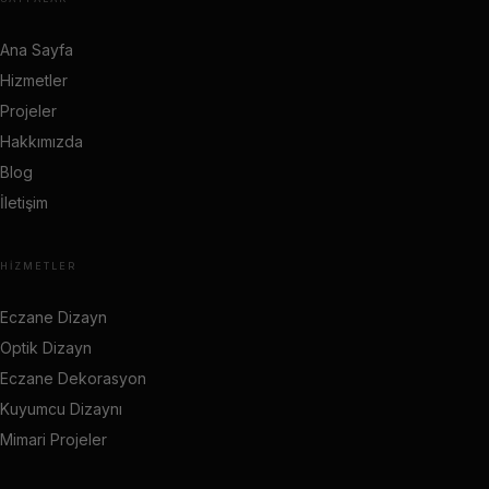
Ana Sayfa
Hizmetler
Projeler
Hakkımızda
Blog
İletişim
HIZMETLER
Eczane Dizayn
Optik Dizayn
Eczane Dekorasyon
Kuyumcu Dizaynı
Mimari Projeler