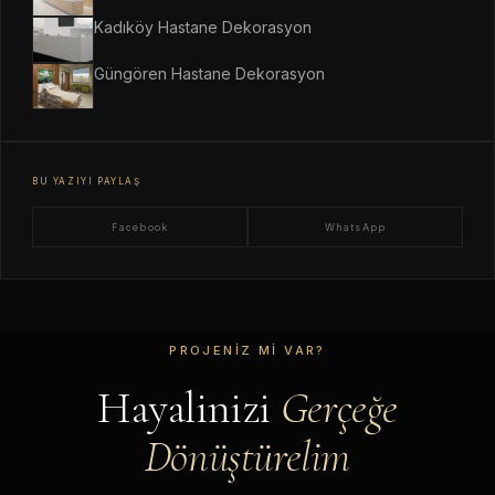
Kadıköy Hastane Dekorasyon
Güngören Hastane Dekorasyon
BU YAZIYI PAYLAŞ
Facebook
WhatsApp
PROJENIZ MI VAR?
Hayalinizi
Gerçeğe
Dönüştürelim