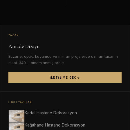
YAZAR
Amade Dizayn
Eczane, optik, kuyumcu ve mimari projelerde uzman tasarım
ekibi. 340+ tamamlanmış proje.
İLETIŞIME GEÇ
İLGILI YAZILAR
Kartal Hastane Dekorasyon
Kağıthane Hastane Dekorasyon