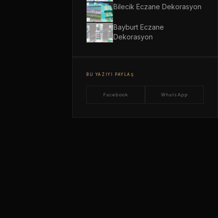
Bilecik Eczane Dekorasyon
Bayburt Eczane
Dekorasyon
BU YAZIYI PAYLAŞ
Facebook
WhatsApp