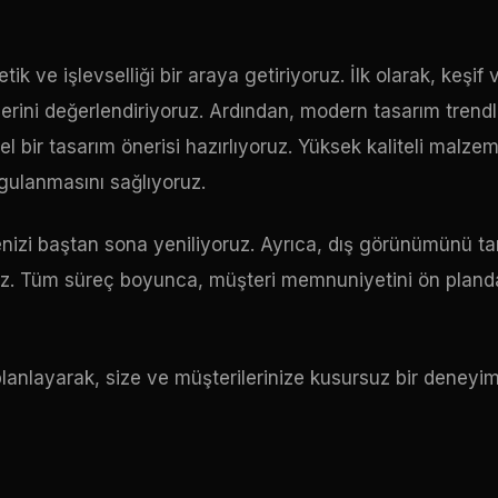
ve işlevselliği bir araya getiriyoruz. İlk olarak, keşif 
rini değerlendiriyoruz. Ardından, modern tasarım trendl
 bir tasarım önerisi hazırlıyoruz. Yüksek kaliteli malze
gulanmasını sağlıyoruz.
enizi baştan sona yeniliyoruz. Ayrıca, dış görünümünü 
ruz. Tüm süreç boyunca, müşteri memnuniyetini ön pland
lanlayarak, size ve müşterilerinize kusursuz bir deneyi