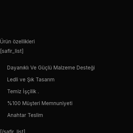
Ürün özellikleri
[safir_list]
Dayanıklı Ve Güçlü Malzeme Desteği
Ledli ve Şık Tasarım
Temiz İşçilik .
%100 Müşteri Memnuniyeti
Anahtar Teslim
[/safir_list]