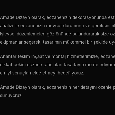
Amade Dizayn olarak, eczanenizin dekorasyonunda estetik 
analizi ile eczanenizin mevcut durumunu ve gereksinimle
işlevsel düzenlemeleri göz önünde bulundurarak size özel
ekipmanlar seçerek, tasarımın mükemmel bir şekilde uy
Anahtar teslim inşaat ve montaj hizmetlerimizle, eczan
dikkat çekici eczane tabelaları tasarlayıp monte ediyo
en iyi sonuçları elde etmeyi hedefliyoruz.
Amade Dizayn olarak, eczanenizin her detayını özenle p
sunuyoruz.