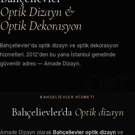
Optik Dizayn &
Optik Dekorasyon
Bahçelievler'da optik dizayn ve optik dekorasyon
hizmetleri. 2012'den bu yana İstanbul genelinde
güvenilir adres — Amade Dizayn.
OPT
BAHÇELIEVLER HIZMETI
Bahçelievler'da
Optik dizayn
Amade Dizayn olarak
Bahçelievler optik dizayn
ve