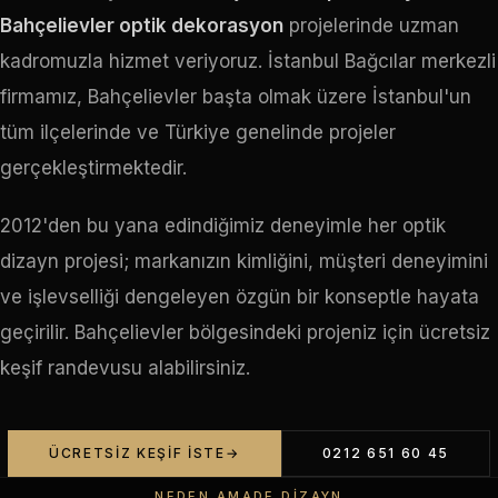
Bahçelievler optik dekorasyon
projelerinde uzman
kadromuzla hizmet veriyoruz. İstanbul Bağcılar merkezli
firmamız, Bahçelievler başta olmak üzere İstanbul'un
tüm ilçelerinde ve Türkiye genelinde projeler
gerçekleştirmektedir.
2012'den bu yana edindiğimiz deneyimle her optik
dizayn projesi; markanızın kimliğini, müşteri deneyimini
ve işlevselliği dengeleyen özgün bir konseptle hayata
geçirilir. Bahçelievler bölgesindeki projeniz için ücretsiz
keşif randevusu alabilirsiniz.
ÜCRETSIZ KEŞIF İSTE
0212 651 60 45
NEDEN AMADE DIZAYN