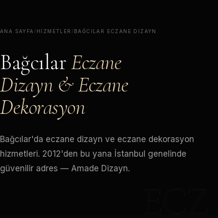
ANA SAYFA
/
HIZMETLER
/
BAĞCILAR ECZANE DIZAYN
Bağcılar
Eczane
Dizayn & Eczane
Dekorasyon
Bağcılar'da eczane dizayn ve eczane dekorasyon
hizmetleri. 2012'den bu yana İstanbul genelinde
güvenilir adres — Amade Dizayn.
ECZ