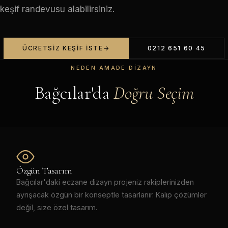
keşif randevusu alabilirsiniz.
ÜCRETSIZ KEŞIF İSTE
0212 651 60 45
NEDEN AMADE DIZAYN
Bağcılar'da
Doğru Seçim
Özgün Tasarım
Bağcılar'daki eczane dizayn projeniz rakiplerinizden
ayrışacak özgün bir konseptle tasarlanır. Kalıp çözümler
değil, size özel tasarım.