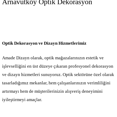
Arnavutköy Optik Dekorasyon
25 Aralık 2025
·
← BLOG'A DÖN
Optik Dekorasyon ve Dizayn Hizmetlerimiz
Amade Dizayn olarak, optik mağazalarınızın estetik ve
işlevselliğini en üst düzeye çıkaran profesyonel dekorasyon
ve dizayn hizmetleri sunuyoruz. Optik sektörüne özel olarak
tasarladığımız mekanlar, hem çalışanlarınızın verimliliğini
artırmayı hem de müşterilerinizin alışveriş deneyimini
iyileştirmeyi amaçlar.