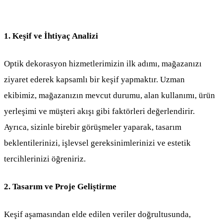
1. Keşif ve İhtiyaç Analizi
Optik dekorasyon hizmetlerimizin ilk adımı, mağazanızı
ziyaret ederek kapsamlı bir keşif yapmaktır. Uzman
ekibimiz, mağazanızın mevcut durumu, alan kullanımı, ürün
yerleşimi ve müşteri akışı gibi faktörleri değerlendirir.
Ayrıca, sizinle birebir görüşmeler yaparak, tasarım
beklentilerinizi, işlevsel gereksinimlerinizi ve estetik
tercihlerinizi öğreniriz.
2. Tasarım ve Proje Geliştirme
Keşif aşamasından elde edilen veriler doğrultusunda,