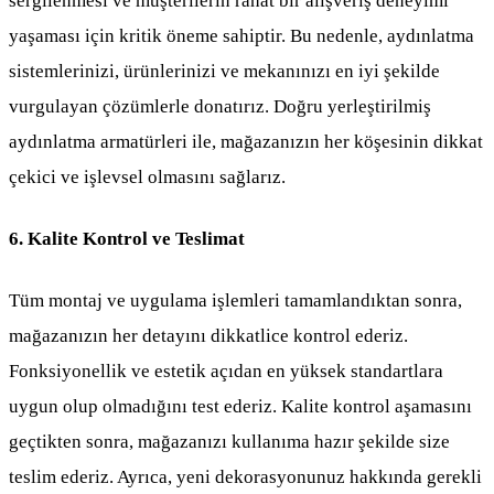
sergilenmesi ve müşterilerin rahat bir alışveriş deneyimi
yaşaması için kritik öneme sahiptir. Bu nedenle, aydınlatma
sistemlerinizi, ürünlerinizi ve mekanınızı en iyi şekilde
vurgulayan çözümlerle donatırız. Doğru yerleştirilmiş
aydınlatma armatürleri ile, mağazanızın her köşesinin dikkat
çekici ve işlevsel olmasını sağlarız.
6. Kalite Kontrol ve Teslimat
Tüm montaj ve uygulama işlemleri tamamlandıktan sonra,
mağazanızın her detayını dikkatlice kontrol ederiz.
Fonksiyonellik ve estetik açıdan en yüksek standartlara
uygun olup olmadığını test ederiz. Kalite kontrol aşamasını
geçtikten sonra, mağazanızı kullanıma hazır şekilde size
teslim ederiz. Ayrıca, yeni dekorasyonunuz hakkında gerekli