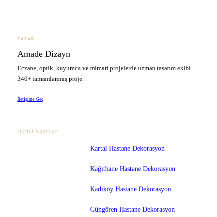
YAZAR
Amade Dizayn
Eczane, optik, kuyumcu ve mimari projelerde uzman tasarım ekibi.
340+ tamamlanmış proje.
İletişime Geç
İLGILI YAZILAR
Kartal Hastane Dekorasyon
Kağıthane Hastane Dekorasyon
Kadıköy Hastane Dekorasyon
Güngören Hastane Dekorasyon