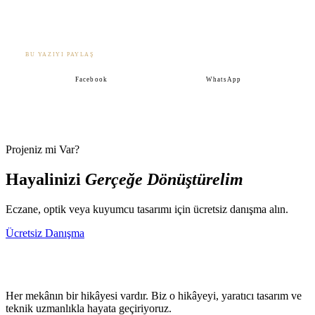
BU YAZIYI PAYLAŞ
Facebook
WhatsApp
Projeniz mi Var?
Hayalinizi
Gerçeğe Dönüştürelim
Eczane, optik veya kuyumcu tasarımı için ücretsiz danışma alın.
Ücretsiz Danışma
Her mekânın bir hikâyesi vardır. Biz o hikâyeyi, yaratıcı tasarım ve
teknik uzmanlıkla hayata geçiriyoruz.