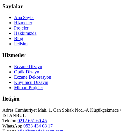
Sayfalar
Ana Sayfa
Hizmetler
Projeler
Hakkımızda
Blog
İletişim
Hizmetler
Eczane Dizayn
Optik Dizayn
Eczane Dekorasyon
Kuyumcu Dizaynı
Mimari Projeler
İletişim
Adres
Cumhuriyet Mah. 1. Can Sokak No:1-A Küçükçekmece /
İSTANBUL
Telefon
0212 651 60 45
WhatsApp
0533 434 08 17